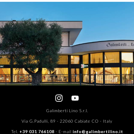
Galimberti Lino S.r.l.
Via G.Padulli, 89 - 22060 Cabiate CO - Italy
Tel.
+39 031 766108
- E-mail
info@galimbertilino.it