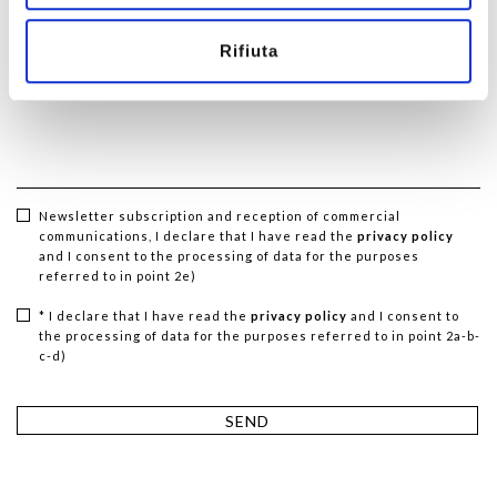
Category *
Rifiuta
Message *
Newsletter subscription and reception of commercial
communications, I declare that I have read the
privacy policy
and I consent to the processing of data for the purposes
referred to in point 2e)
* I declare that I have read the
privacy policy
and I consent to
the processing of data for the purposes referred to in point 2a-b-
c-d)
SEND