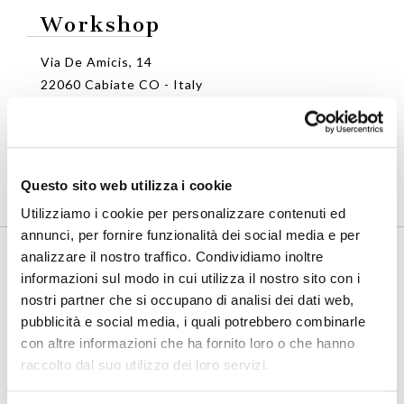
Workshop
Via De Amicis, 14
22060 Cabiate CO - Italy
Tel. +39 031 766108
E-mail
info@galimbertilino.it
Questo sito web utilizza i cookie
Utilizziamo i cookie per personalizzare contenuti ed
Information request
annunci, per fornire funzionalità dei social media e per
analizzare il nostro traffico. Condividiamo inoltre
informazioni sul modo in cui utilizza il nostro sito con i
Name *
nostri partner che si occupano di analisi dei dati web,
pubblicità e social media, i quali potrebbero combinarle
con altre informazioni che ha fornito loro o che hanno
Surname *
raccolto dal suo utilizzo dei loro servizi.