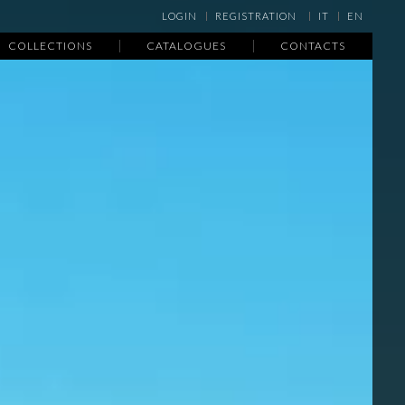
LOGIN
REGISTRATION
IT
EN
COLLECTIONS
CATALOGUES
CONTACTS