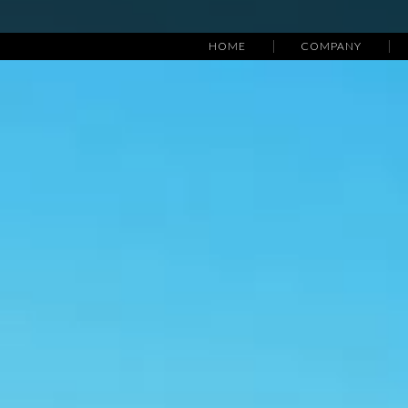
HOME
COMPANY