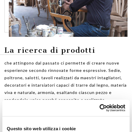
La ricerca di prodotti
che attingono dal passato ci permette di creare nuove
esperienze secondo rinnovate forme espressive. Sedie,
poltrone, salotti, tavoli realizzati da maestri intagliatori,
decoratori e intarsiatori capaci di trarre dal legno, materia
viva e naturale, armonia, esaltando ciascun pezzo e
rendendolo unico perché concepito e realizzato
singolarmente.
Questo sito web utilizza i cookie