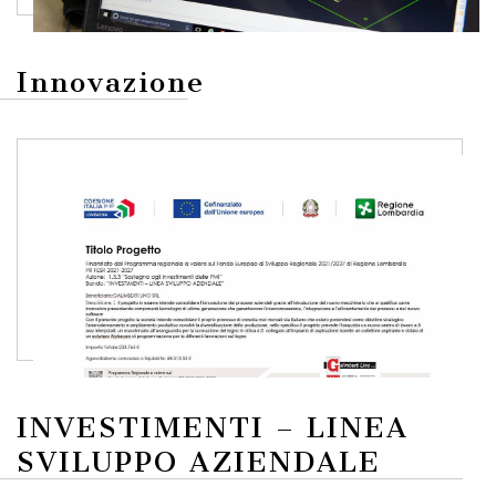
Innovazione
INVESTIMENTI – LINEA
SVILUPPO AZIENDALE